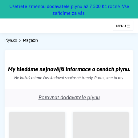
Ušetřete změnou dodavatele plynu až 7 500 Kč ročně. Vše
zařídíme za vás.
MENU
Plyn.co
Magazín
My hledáme nejnovější informace o cenách plynu.
Ne každý máme čas sledovat současné trendy. Proto jsme tu my.
Porovnat dodavatele plynu