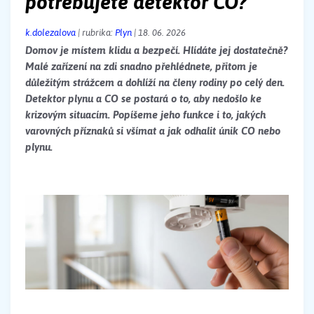
potřebujete detektor CO?
k.dolezalova
| rubrika:
Plyn
| 18. 06. 2026
Domov je místem klidu a bezpečí. Hlídáte jej dostatečně?
Malé zařízení na zdi snadno přehlédnete, přitom je
důležitým strážcem a dohlíží na členy rodiny po celý den.
Detektor plynu a CO se postará o to, aby nedošlo ke
krizovým situacím. Popíšeme jeho funkce i to, jakých
varovných příznaků si všímat a jak odhalit únik CO nebo
plynu.