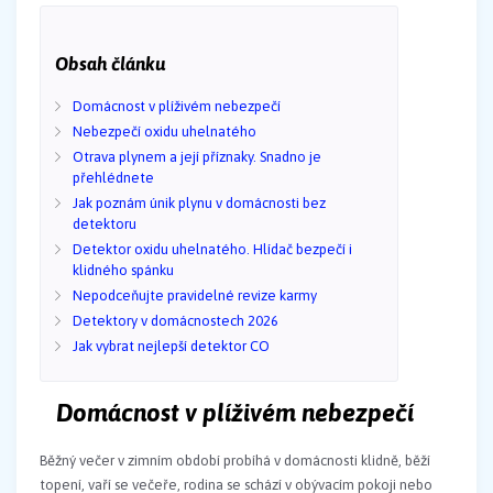
Obsah článku
Domácnost v plíživém nebezpečí
Nebezpečí oxidu uhelnatého
Otrava plynem a její příznaky. Snadno je
přehlédnete
Jak poznám únik plynu v domácnosti bez
detektoru
Detektor oxidu uhelnatého. Hlídač bezpečí i
klidného spánku
Nepodceňujte pravidelné revize karmy
Detektory v domácnostech 2026
Jak vybrat nejlepší detektor CO
Domácnost v plíživém nebezpečí
Běžný večer v zimním období probíhá v domácnosti klidně, běží
topení, vaří se večeře, rodina se schází v obývacím pokoji nebo