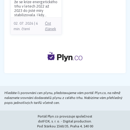
že se krize energetického
trhu v letech 2022 až
2023 do jisté míry
stabilizovala. I kdy...
02. 07. 2026 | 6
Číst
min. čtení
článek
Hledáte-li porovnání cen plynu, představujeme vám portál Plyn.co, na němž
naleznete srovnání dodavatelů plynu z celého trhu. Nabízíme vám přehledný
popis jednotlivých tarifů včetně cen.
Portál Plyn.co provozuje společnost
dotFOX, s. r. o. - Digital production.
Pod Stárkou 1560/35, Praha 4, 140 00