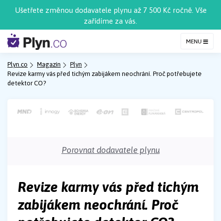
Ušetřete změnou dodavatele plynu až 7 500 Kč ročně. Vše
zařídíme za vás.
MENU
Plyn.co
Magazín
Plyn
Revize karmy vás před tichým zabijákem neochrání. Proč potřebujete
detektor CO?
Porovnat dodavatele plynu
Revize karmy vás před tichým
zabijákem neochrání. Proč