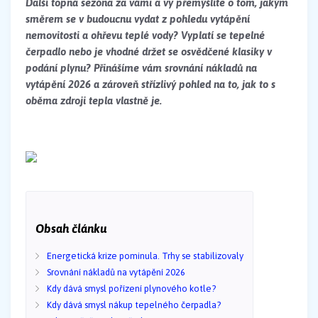
Další topná sezóna za vámi a vy přemýšlíte o tom, jakým
směrem se v budoucnu vydat z pohledu vytápění
nemovitosti a ohřevu teplé vody? Vyplatí se tepelné
čerpadlo nebo je vhodné držet se osvědčené klasiky v
podání plynu? Přinášíme vám srovnání nákladů na
vytápění 2026 a zároveň střízlivý pohled na to, jak to s
oběma zdroji tepla vlastně je.
Obsah článku
Energetická krize pominula. Trhy se stabilizovaly
Srovnání nákladů na vytápění 2026
Kdy dává smysl pořízení plynového kotle?
Kdy dává smysl nákup tepelného čerpadla?