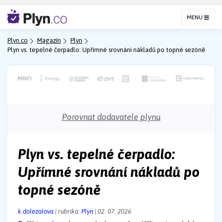
MENU
Plyn.co
Magazín
Plyn
Plyn vs. tepelné čerpadlo: Upřímné srovnání nákladů po topné sezóně
Porovnat dodavatele plynu
Plyn vs. tepelné čerpadlo:
Upřímné srovnání nákladů po
topné sezóně
k.dolezalova
| rubrika:
Plyn
| 02. 07. 2026