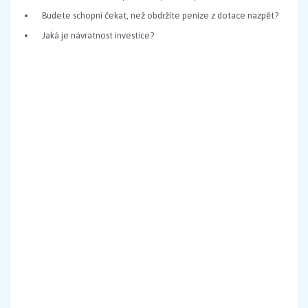
Budete schopni čekat, než obdržíte peníze z dotace nazpět?
Jaká je návratnost investice?