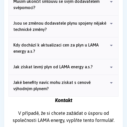
Musím ukončit smlouvu se svým dodavatelem
svépomocí?
Jsou se změnou dodavatele plynu spojeny nějaké
technické změny?
Kdy dochází k aktualizaci cen za plyn u LAMA
energy a.s.?
Jak získat levný plyn od LAMA energy a.s.?
Jaké benefity navíc mohu získat s cenově
výhodným plynem?
Kontakt
V případě, že si chcete zažádat o úsporu od
společnosti LAMA energy, vyplňte tento formulář.