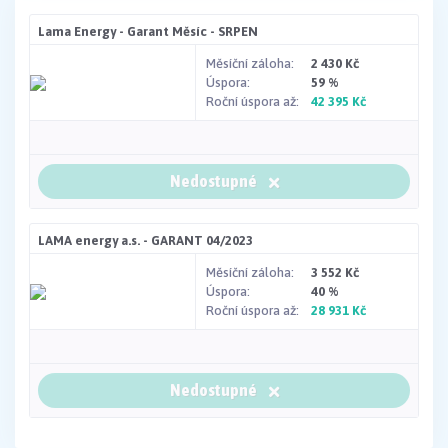
Lama Energy - Garant Měsíc - SRPEN
Měsíční záloha
2 430 Kč
Úspora
59 %
Roční úspora až
42 395 Kč
Nedostupné
LAMA energy a.s. - GARANT 04/2023
Měsíční záloha
3 552 Kč
Úspora
40 %
Roční úspora až
28 931 Kč
Nedostupné