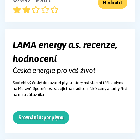
hodnotilo 5 uživatelů
Hodnotit
LAMA energy a.s. recenze,
hodnocení
Česká energie pro váš život
Spolehlivý český dodavatel plynu, který má vlastní těžbu plynu
na Moravě. Společnost sázející na tradice, nízké ceny a tarify šité
na míru zákazníka.
Srovnání úspor plynu