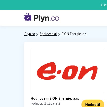
Uše
Plyn.co
Společnosti
E.ON Energie, a.s.
Hodnocení E.ON Energie, a.s.
hodnotili 2 uživatelé
Hodnotit