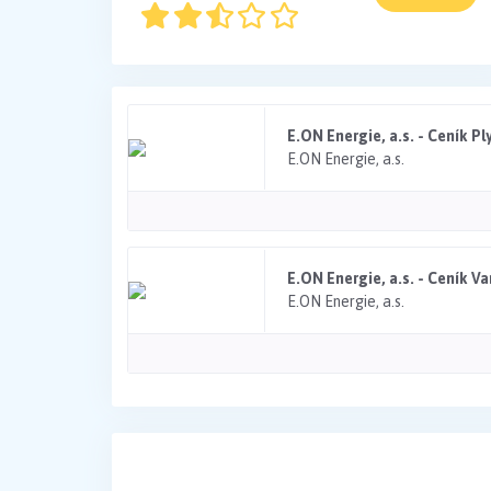
E.ON Energie, a.s. - Ceník Pl
E.ON Energie, a.s.
E.ON Energie, a.s. - Ceník V
E.ON Energie, a.s.