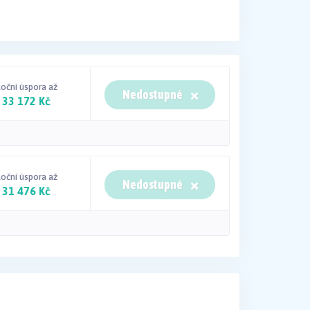
oční úspora až
Nedostupné
33 172 Kč
oční úspora až
Nedostupné
31 476 Kč