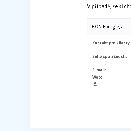
V případě, že si c
E.ON Energie, a.s.
Kontakt pro klienty:
Sídlo společnosti:
E-mail:
Web:
IČ: