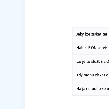
Jaký lze získat tar
Nabízí E.ON servis
Co je to služba E.
Kdy mohu získat 
Na jak dlouho se 