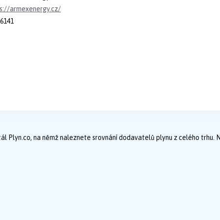
s://armexenergy.cz/
6141
ál Plyn.co, na němž naleznete srovnání dodavatelů plynu z celého trhu. 