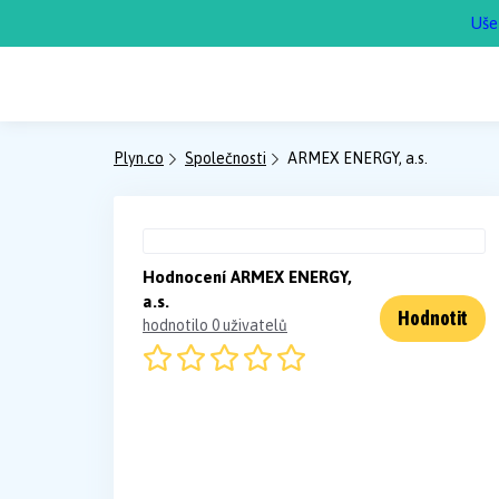
Uše
Plyn.co
Společnosti
ARMEX ENERGY, a.s.
Hodnocení ARMEX ENERGY,
a.s.
Hodnotit
hodnotilo 0 uživatelů