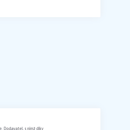
. Dodavatel, s nímž díky