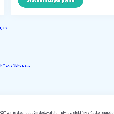
 a.s.
RMEX ENERGY, a.s.
, a.s. je dlouhodobým dodavatelem plynu a elektřiny v České republice