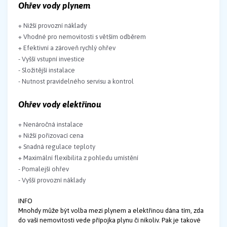
Ohřev vody plynem
+ Nižší provozní náklady
+ Vhodné pro nemovitosti s větším odběrem
+ Efektivní a zároveň rychlý ohřev
- Vyšší vstupní investice
- Složitější instalace
- Nutnost pravidelného servisu a kontrol
Ohřev vody elektřinou
+ Nenáročná instalace
+ Nižší pořizovací cena
+ Snadná regulace teploty
+ Maximální flexibilita z pohledu umístění
- Pomalejší ohřev
- Vyšší provozní náklady
INFO
Mnohdy může být volba mezi plynem a elektřinou dána tím, zda
do vaší nemovitosti vede přípojka plynu či nikoliv. Pak je takové