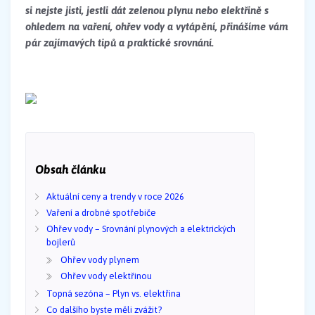
si nejste jisti, jestli dát zelenou plynu nebo elektřině s
ohledem na vaření, ohřev vody a vytápění, přinášíme vám
pár zajímavých tipů a praktické srovnání.
Obsah článku
Aktuální ceny a trendy v roce 2026
Vaření a drobné spotřebiče
Ohřev vody – Srovnání plynových a elektrických
bojlerů
Ohřev vody plynem
Ohřev vody elektřinou
Topná sezóna – Plyn vs. elektřina
Co dalšího byste měli zvážit?