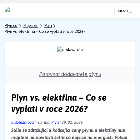
MENU
Plyn.co
Magazín
Plyn
Plyn vs. elektřina – Co se vyplatí v roce 2026?
Porovnat dodavatele plynu
Plyn vs. elektřina – Co se
vyplatí v roce 2026?
k.dolezalova
| rubrika:
Plyn
| 29. 01. 2026
Stále se zdražující a kolísající ceny plynu a elektřiny nutí
majitele nemovitostí šetřit co nejvíce na energiích. Pokud