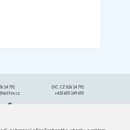
26 14 791
DIČ: CZ 026 14 791
@dotfox.cz
+420 605 149 693