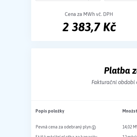
Cena za MWh vč. DPH
2 383,7 Kč
Platba z
Fakturační období 
Popis položky
Množst
Pevná cena za odebraný plyn
14,02 