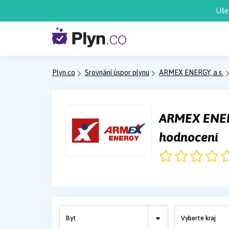
Uše
Plyn.co
Srovnání úspor plynu
ARMEX ENERGY, a.s.
ARMEX ENERG
hodnocení