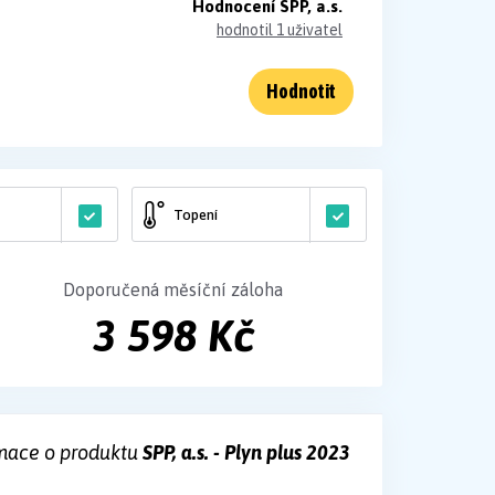
Hodnocení SPP, a.s.
hodnotil 1 uživatel
Hodnotit
Topení
Doporučená měsíční záloha
3 598 Kč
mace o produktu
SPP, a.s. - Plyn plus 2023