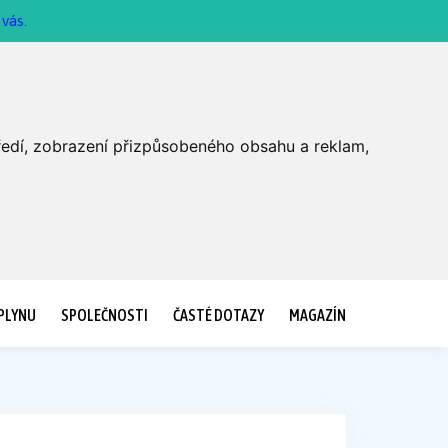
vás.
tředí, zobrazení přizpůsobeného obsahu a reklam,
PLYNU
SPOLEČNOSTI
ČASTÉ DOTAZY
MAGAZÍN