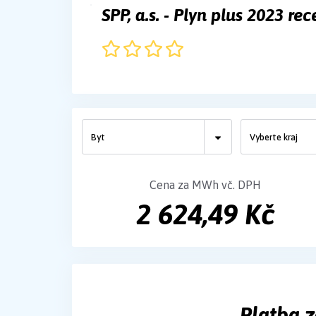
SPP, a.s. - Plyn plus 2023 r
Cena za MWh vč. DPH
2 624,49 Kč
Platba z