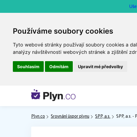
Uše
Používáme soubory cookies
Tyto webové stránky používají soubory cookies a dalš
analýzy návštěvnosti webových stránek a zjištění zdr
Souhlasím
Odmítám
Upravit mé předvolby
Plyn.co
Srovnání úspor plynu
SPP, a.s.
SPP, a.s. - 