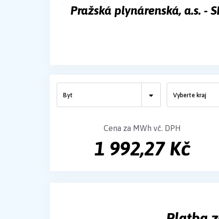
Pražská plynárenská, a.s. -
Cena za MWh vč. DPH
1 992,27 Kč
Platba z