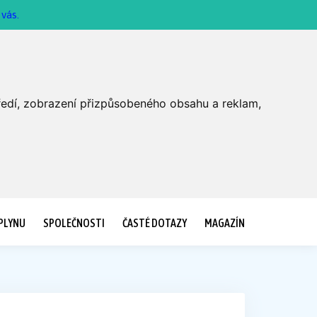
vás.
tředí, zobrazení přizpůsobeného obsahu a reklam,
PLYNU
SPOLEČNOSTI
ČASTÉ DOTAZY
MAGAZÍN