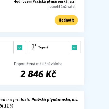
Hodnocení Pražská plynárenská, a.s.
hodnotil 1 uživatel
Hodnotit
Topení
Doporučená měsíční záloha
2 846 Kč
mace o produktu
Pražská plynárenská, a.s.
VA 11 %