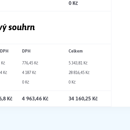
0 Kč
vý souhrn
 DPH
DPH
Celkem
 Kč
776,45 Kč
5 343,81 Kč
44 Kč
4 187 Kč
28 816,45 Kč
0 Kč
0 Kč
6,8 Kč
4 963,46 Kč
34 160,25 Kč