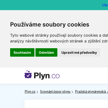
Uše
Používáme soubory cookies
Tyto webové stránky používají soubory cookies a dalš
analýzy návštěvnosti webových stránek a zjištění zdr
Souhlasím
Odmítám
Upravit mé předvolby
Plyn.co
Srovnání úspor plynu
Pražská plynárenská, a