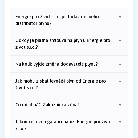
Energie pro život s.r.o. je dodavatel nebo
distributor plynu?
Odkdy je platná smlouva na plyn u Energie pro
život s.r.o.?
Na kolik vyjde změna dodavatele plynu?
Jak mohu získat levnější plyn od Energie pro
život s.r.o.?
Co mi přináší Zákaznická zóna?
Jakou cenovou garanci nabízí Energie pro život
s.r.o.?