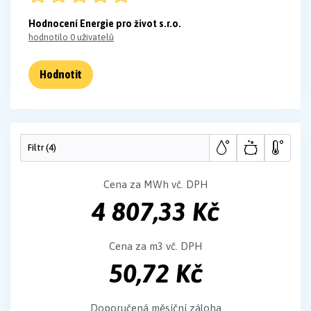
Hodnocení Energie pro život s.r.o.
hodnotilo 0 uživatelů
Hodnotit
Filtr (
4
)
Cena za MWh vč. DPH
4 807,33 Kč
Cena za m3 vč. DPH
50,72 Kč
Doporučená měsíční záloha