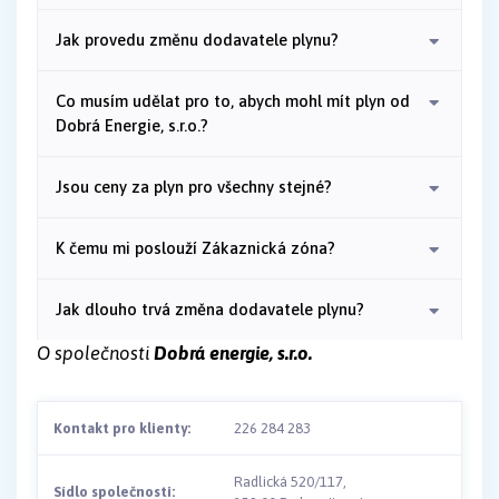
Jak provedu změnu dodavatele plynu?
Co musím udělat pro to, abych mohl mít plyn od
Dobrá Energie, s.r.o.?
Jsou ceny za plyn pro všechny stejné?
K čemu mi poslouží Zákaznická zóna?
Jak dlouho trvá změna dodavatele plynu?
O společnosti
Dobrá energie, s.r.o.
Kontakt pro klienty:
226 284 283
Radlická 520/117,
Sídlo společnosti: