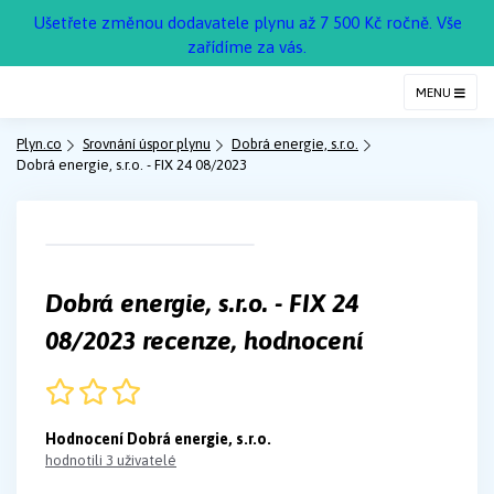
Ušetřete změnou dodavatele plynu až 7 500 Kč ročně. Vše
zařídíme za vás.
MENU
Plyn.co
Srovnání úspor plynu
Dobrá energie, s.r.o.
Dobrá energie, s.r.o. - FIX 24 08/2023
Dobrá energie, s.r.o. - FIX 24
08/2023 recenze, hodnocení
Hodnocení Dobrá energie, s.r.o.
hodnotili 3 uživatelé