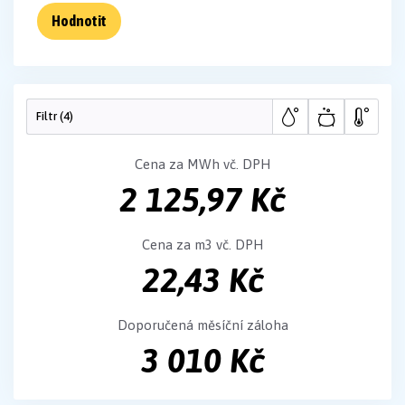
Hodnotit
Filtr (
4
)
Cena za MWh vč. DPH
2 125,97 Kč
Cena za m3 vč. DPH
22,43 Kč
Doporučená měsíční záloha
3 010 Kč